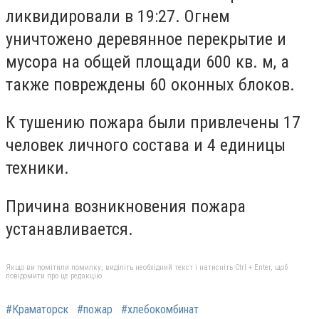
ликвидировали в 19:27. Огнем
уничтожено деревянное перекрытие и
мусора на общей площади 600 кв. м, а
также повреждены 60 оконных блоков.
К тушению пожара были привлечены 17
человек личного состава и 4 единицы
техники.
Причина возникновения пожара
устанавливается.
Якщо ви помітили помилку, виділіть необхідний текст і натисніть Ctrl + Enter, щоб
повідомити про це редакцію
#Краматорск
#пожар
#хлебокомбинат