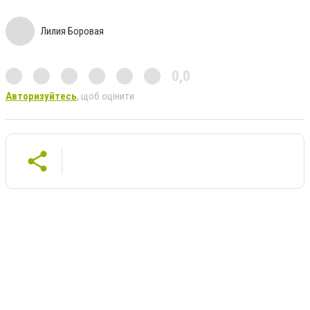
Лилия Боровая
0,0
Авторизуйтесь
, щоб оцінити