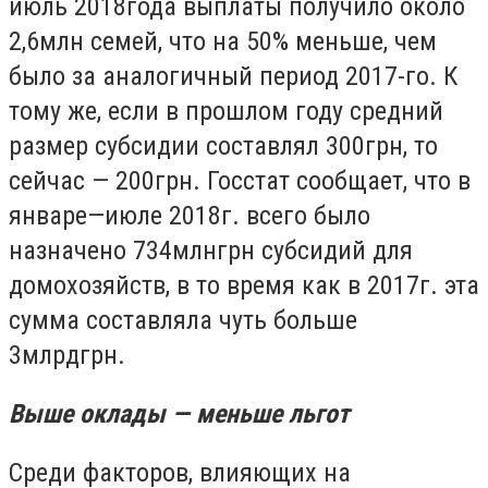
июль 2018года выплаты получило около
2,6млн семей, что на 50% меньше, чем
было за аналогичный период 2017-го. К
тому же, если в прошлом году средний
размер субсидии составлял 300грн, то
сейчас — 200грн. Госстат сообщает, что в
январе—июле 2018г. всего было
назначено 734млнгрн субсидий для
домохозяйств, в то время как в 2017г. эта
сумма составляла чуть больше
3млрдгрн.
Выше оклады — меньше льгот
Среди факторов, влияющих на