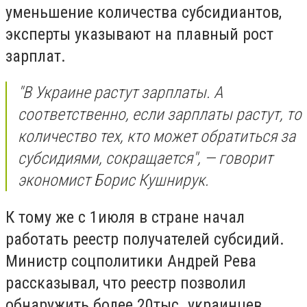
уменьшение количества субсидиантов,
эксперты указывают на плавный рост
зарплат.
"В Украине растут зарплаты. А
соответственно, если зарплаты растут, то
количество тех, кто может обратиться за
субсидиями, сокращается", — говорит
экономист Борис Кушнирук.
К тому же с 1июля в стране начал
работать реестр получателей субсидий.
Министр соцполитики Андрей Рева
рассказывал, что реестр позволил
обнаружить более 20тыс. украинцев,