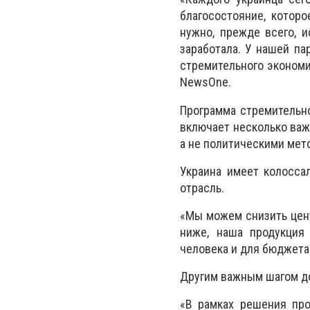
благосостояние, котор
нужно, прежде всего, и
заработала. У нашей пар
стремительного экономи
NewsOne.
Программа стремительно
включает несколько важ
а не политическими мет
Украина имеет колоссал
отрасль.
«Мы можем снизить цену 
ниже, наша продукция 
человека и для бюджета.
Другим важным шагом д
«В рамках решения про