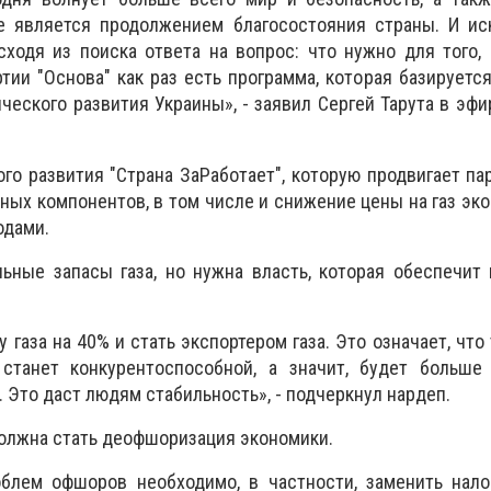
ое является продолжением благосостояния страны. И ис
сходя из поиска ответа на вопрос: что нужно для того,
тии "Основа" как раз есть программа, которая базируется
ческого развития Украины», - заявил Сергей Тарута в эфи
го развития "Страна ЗаРаботает", которую продвигает пар
ных компонентов, в том числе и снижение цены на газ эк
одами.
ьные запасы газа, но нужна власть, которая обеспечит
газа на 40% и стать экспортером газа. Это означает, что
станет конкурентоспособной, а значит, будет больше
 Это даст людям стабильность», - подчеркнул нардеп.
олжна стать деофшоризация экономики.
блем офшоров необходимо, в частности, заменить нало