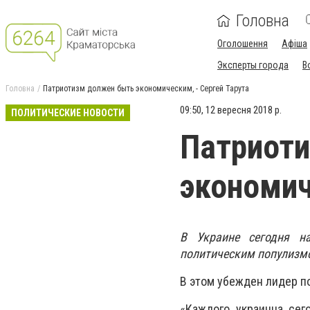
Головна
Оголошення
Афіша
Эксперты города
В
Головна
Патриотизм должен быть экономическим, - Сергей Тарута
09:50, 12 вересня 2018 р.
ПОЛИТИЧЕСКИЕ НОВОСТИ
Патриот
экономич
В Украине сегодня н
политическим популизм
В этом убежден лидер по
«Каждого украинца сег