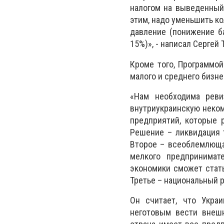
налогом на выведенный
этим, надо уменьшить ко
давление (понижение б
15%)», - написал Сергей 
Кроме того, Программо
малого и среднего бизне
«Нам необходима реви
внутриукраинскую неком
предприятий, которые 
Решение – ликвидация 
Второе – всеоблемлюща
мелкого предпринимат
экономики сможет стать
Третье – национальный 
Он считает, что Укра
неготовым вести внешн