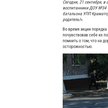
Сегодня, 21 сентября, в
воспитанники ДОУ №34 
батальона УПП Краматорс
родитель!».
Во время акции порядка
почувствовав себе их п
помнить о том, что на д
осторожностью.