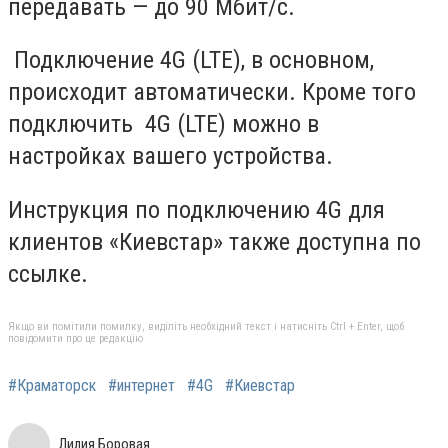
передавать — до 90 Мбит/с.
Подключение 4G (LTE), в основном,
происходит автоматически. Кроме того
подключить 4G (LTE) можно в
настройках вашего устройства.
Инструкция по подключению 4G для
клиентов «Киевстар» также доступна по
ссылке.
Якщо ви помітили помилку, виділіть необхідний текст і натисніть Ctrl + Enter, щоб
повідомити про це редакцію
#Краматорск
#интернет
#4G
#Киевстар
Лилия Боровая