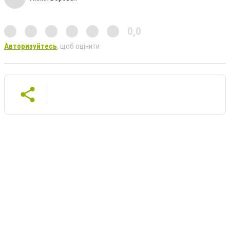
0,0
Авторизуйтесь
, щоб оцінити