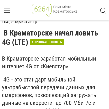
14:40, 25 вересня 2018 р.
В Краматорске начал ловить
4G (LTE)
ХОРОШАЯ НОВОСТЬ
В Краматорске заработал мобильный
интернет 4G от «Киевстар».
4G - это стандарт мобильной
ультрабыстрой передачи данных для
смартфонов, позволяющий загружать
данные на скорости до 700 Мбит/с и