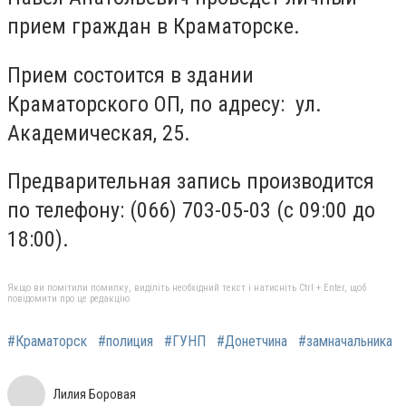
прием граждан в Краматорске.
Прием состоится в здании
Краматорского ОП, по адресу: ул.
Академическая, 25.
Предварительная запись производится
по телефону: (066) 703-05-03 (с 09:00 до
18:00).
Якщо ви помітили помилку, виділіть необхідний текст і натисніть Ctrl + Enter, щоб
повідомити про це редакцію
#Краматорск
#полиция
#ГУНП
#Донетчина
#замначальника
Лилия Боровая