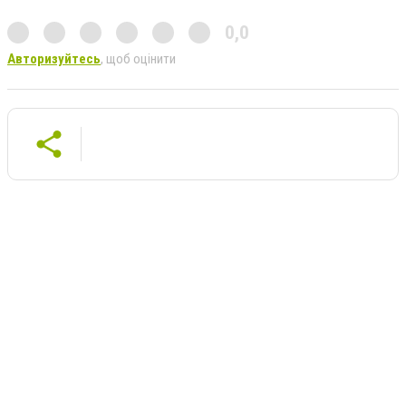
0,0
Авторизуйтесь
, щоб оцінити