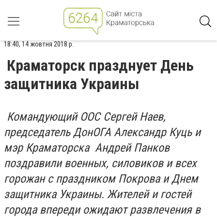
18:40, 14 жовтня 2018 р.
Краматорск празднует День
защитника Украины
Командующий ООС Сергей Наев,
председатель ДонОГА Александр Куць и
мэр Краматорска Андрей Панков
поздравили военных, силовиков и всех
горожан с праздником Покрова и Днем
защитника Украины. Жителей и гостей
города впереди ожидают развлечения в