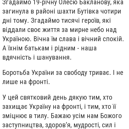
Згадаймо 19-річну Олесю Бакланову, яка
загинула в районі шахти Бутівка чотири
дні тому. Згадаймо тисячі героїв, які
віддали своє життя за мирне небо над
Україною. Вічна їм слава і вічний спокій.
А їхнім батькам і рідним - наша
вдячність і шанування.
Боротьба України за свободу триває. І не
лише на фронті.
У цей святковий день дякую тим, хто
захищає Україну на фронті, і тим, хто її
зміцнює в тилу. Бажаю усім нам Божого
заступництва, здоров’я, мудрості, сил і