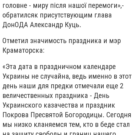
головне - миру після нашої перемоги»,-
обратилсяк присутствующим глава
ДонОДА Александр Куць.
Отметил значимость праздника и мэр
Краматорска:
«Эта дата в праздничном календаре
Украины не случайна, ведь именно в этот
день наши для предки отмечали еще 2
величественных праздника - День
Украинского казачества и праздник
Покрова Пресвятой Богородицы. Сегодня
мы низко кланяемся тем, кто в беде стал
на защиту свободы и границ нашего