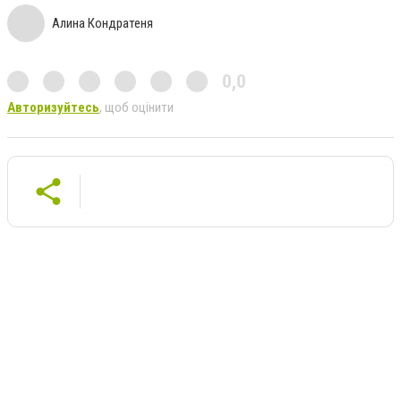
Алина Кондратеня
0,0
Авторизуйтесь
, щоб оцінити