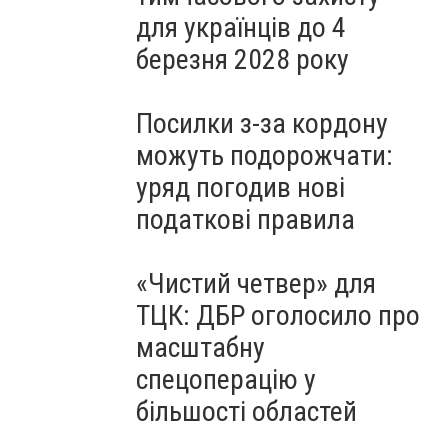
для українців до 4
березня 2028 року
Посилки з-за кордону
можуть подорожчати:
уряд погодив нові
податкові правила
«Чистий четвер» для
ТЦК: ДБР оголосило про
масштабну
спецоперацію у
більшості областей