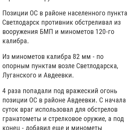
Позиции ОС в районе населенного пункта
Светлодарск противник обстреливал из
вооружения БМП и минометов 120-го
калибра.
Из минометов калибра 82 мм - по
опорным пунктам возле Светлодарска,
Луганского и Авдеевки.
4 раза попадали под вражеский огонь
позиции ОС в районе Авдеевки. С начала
суток враг использовал для обстрелов
гранатометы и стрелковое оружие, а под
конец - добавил еще и минометы