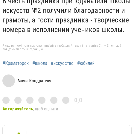
В честь праздника преподаватели школы
искусств №2 получили благодарности и
грамоты, а гости праздника - творческие
номера в исполнении учеников школы.
Якщо ви помітили помилку, виділіть необхідний текст і натисніть Ctrl + Enter, щоб
повідомити про це редакцію
#Краматорск
#школа
#искусство
#юбилей
Алина Кондратеня
0,0
Авторизуйтесь
, щоб оцінити