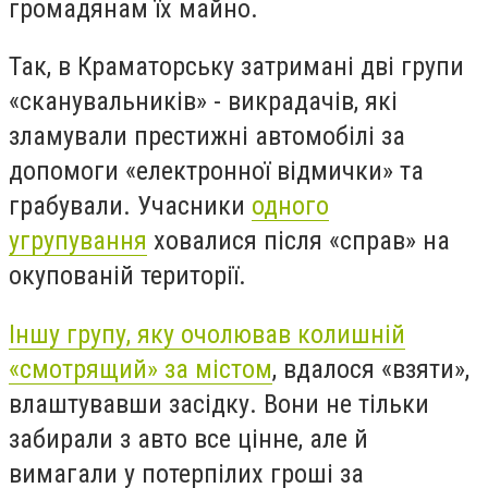
громадянам їх майно.
Так, в Краматорську затримані дві групи
«сканувальників» - викрадачів, які
зламували престижні автомобілі за
допомоги «електронної відмички» та
грабували. Учасники
одного
угрупування
ховалися після «справ» на
окупованій території.
Іншу групу, яку очолював колишній
«смотрящий» за містом
, вдалося «взяти»,
влаштувавши засідку. Вони не тільки
забирали з авто все цінне, але й
вимагали у потерпілих гроші за