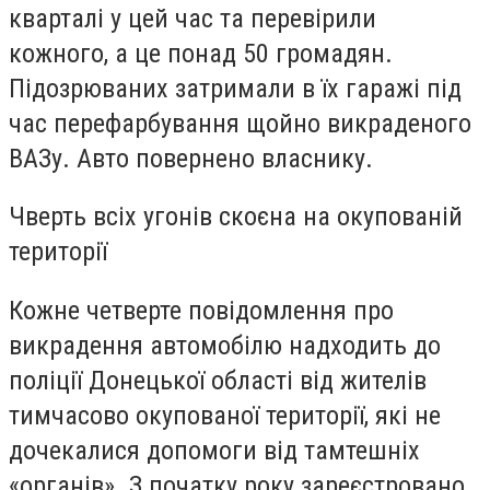
кварталі у цей час та перевірили
кожного, а це понад 50 громадян.
Підозрюваних затримали в їх гаражі під
час перефарбування щойно викраденого
ВАЗу. Авто повернено власнику.
Чверть всіх угонів скоєна на окупованій
території
Кожне четверте повідомлення про
викрадення автомобілю надходить до
поліції Донецької області від жителів
тимчасово окупованої території, які не
дочекалися допомоги від тамтешніх
«органів». З початку року зареєстровано