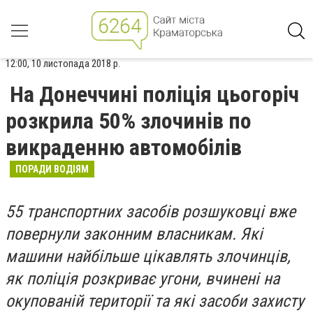
12:00, 10 листопада 2018 р.
На Донеччині поліція цьогоріч
розкрила 50% злочинів по
викраденню автомобілів
ПОРАДИ ВОДІЯМ
55 транспортних засобів розшуковці вже
повернули законним власникам. Які
машини найбільше цікавлять злочинців,
як поліція розкриває угони, вчинені на
окупованій території та які засоби захисту