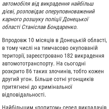
автомобіля від викрадення найбільш
дієві, розповідає оперуповноважений
карного розшуку поліції Донецької
області Станіслав Бондаренко.
Впродовж 10 місяців в Донецькій області,
в тому числі на тимчасово окупованій
території, зареєстровано 182 викрадення
автомототранспорту. На сьогодні
розкрито 86 таких злочинів, тобто кожен
другий угон. Більше сотні угонщиків
притягнені до кримінальної
відповідальності.
Найбільшим «попитом» серед викрадачів