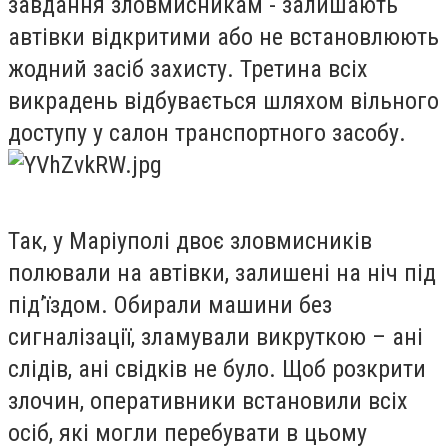
завдання зловмисникам - залишають
автівки відкритими або не встановлюють
жодний засіб захисту. Третина всіх
викрадень відбувається шляхом вільного
доступу у салон транспортного засобу.
Так, у Маріуполі двоє зловмисників
полювали на автівки, залишені на ніч під
під’їздом. Обирали машини без
сигналізації, зламували викруткою – ані
слідів, ані свідків не було. Щоб розкрити
злочин, оперативники встановили всіх
осіб, які могли перебувати в цьому