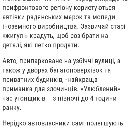
прифронтового регіону користуються
автівки радянських марок та мопеди
іноземного виробництва. Зазвичай старі
«жигулі» крадуть, щоб розібрати на
деталі, які легко продати.
Авто, припарковане на узбіччі вулиці, а
також у дворах багатоповерхівок та
приватних будинків, -найкраща
приманка для злочинців. «Улюблений»
час угонщиків – з півночі до 4 години
ранку.
Нерідко автовласники самі полегшують