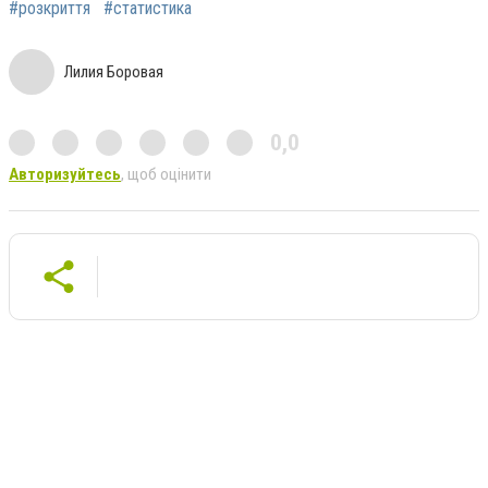
#розкриття
#статистика
Лилия Боровая
0,0
Авторизуйтесь
, щоб оцінити