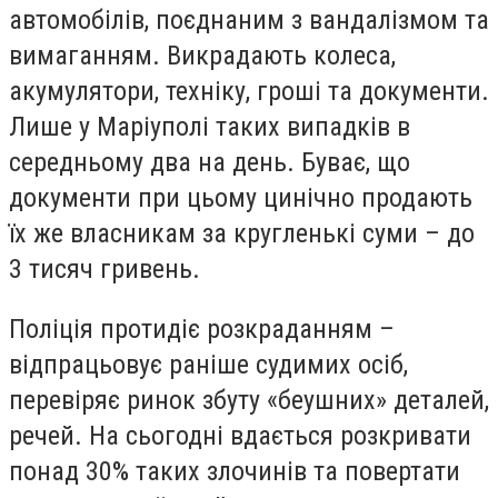
автомобілів, поєднаним з вандалізмом та
вимаганням. Викрадають колеса,
акумулятори, техніку, гроші та документи.
Лише у Маріуполі таких випадків в
середньому два на день. Буває, що
документи при цьому цинічно продають
їх же власникам за кругленькі суми – до
3 тисяч гривень.
Поліція протидіє розкраданням –
відпрацьовує раніше судимих осіб,
перевіряє ринок збуту «беушних» деталей,
речей. На сьогодні вдається розкривати
понад 30% таких злочинів та повертати