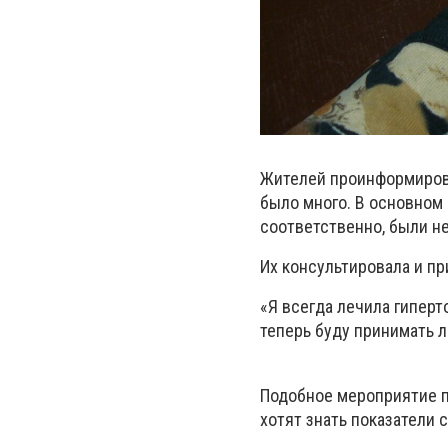
Жителей проинформирова
было много. В основном 
соответственно, были н
Их консультировала и п
«Я всегда лечила гиперто
теперь буду принимать л
Подобное мероприятие п
хотят знать показатели 