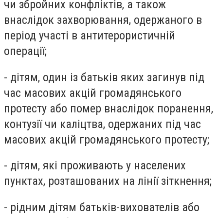
чи збройних конфліктів, а також
внаслідок захворювання, одержаного в
період участі в антитерористичній
операції;
- дітям, один із батьків яких загинув під
час масових акцій громадянського
протесту або помер внаслідок поранення,
контузії чи каліцтва, одержаних під час
масових акцій громадянського протесту;
- дітям, які проживають у населених
пунктах, розташованих на лінії зіткнення;
- рідним дітям батьків-вихователів або