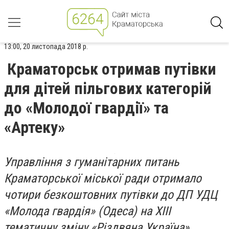
13:00, 20 листопада 2018 р.
Краматорськ отримав путівки
для дітей пільгових категорій
до «Молодої гвардії» та
«Артеку»
Управління з гуманітарних питань
Краматорської міської ради отримало
чотири безкоштовних путівки до ДП УДЦ
«Молода гвардія» (Одеса) на ХІІІ
тематичну зміну «Різдвяна Україна»