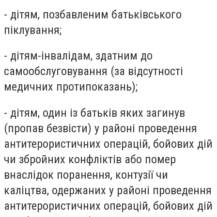
- дітям, позбавленим батьківського
піклування;
- дітям-інвалідам, здатним до
самообслуговування (за відсутності
медичних протипоказань);
- дітям, один із батьків яких загинув
(пропав безвісти) у районі проведення
антитерористичних операцій, бойових дій
чи збройних конфліктів або помер
внаслідок поранення, контузії чи
каліцтва, одержаних у районі проведення
антитерористичних операцій, бойових дій