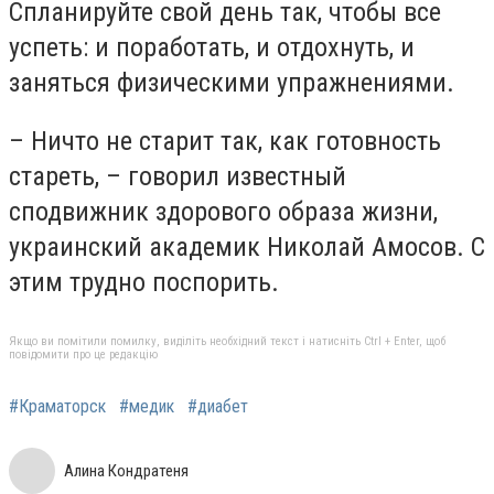
Спланируйте свой день так, чтобы все
успеть: и поработать, и отдохнуть, и
заняться физическими упражнениями.
– Ничто не старит так, как готовность
стареть, – говорил известный
сподвижник здорового образа жизни,
украинский академик Николай Амосов. С
этим трудно поспорить.
Якщо ви помітили помилку, виділіть необхідний текст і натисніть Ctrl + Enter, щоб
повідомити про це редакцію
#Краматорск
#медик
#диабет
Алина Кондратеня