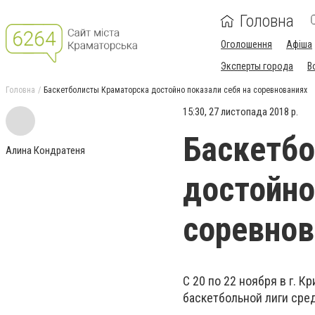
Головна
Оголошення
Афіша
Эксперты города
В
Головна
Баскетболисты Краматорска достойно показали себя на соревнованиях
15:30, 27 листопада 2018 р.
Баскетб
Алина Кондратеня
достойно
соревнов
С 20 по 22 ноября в г. 
баскетбольной лиги сре