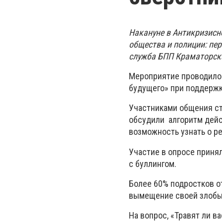
Накануне в Антикризисн
общества и полиции: пер
служба БПП Краматорска
Мероприятие проводилос
будущего» при поддержк
Участниками общения ст
обсудили алгоритм дейс
возможность узнать о ре
Участие в опросе принял
с буллингом.
Более 60% подростков от
вымещение своей злобы 
На вопрос, «Травят ли в