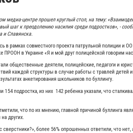
ом медиа-центре прошел круглый стол, на тему: «Взаимоде
вый шаг к преодолению насилия среди подростков», - сооб
 и Славянска.
ь в рамках совместного проекта патрульной полиции и О
е ПРООН в Украине «Я и мой друг полицейской говорим нас
али общественные деятели, полицейские, педагоги и юрис
твий каждой структуры в случае работы с травлей детей 
зультатах анкетирования школьников по буллингу.
и 154 подростка, из них 142 ребенка указали, что сталкив
метили, что по их мнению, главной причиной буллинга явл
на других.
ас сверстники?», более 56% опрошенных ответили, что нет, 