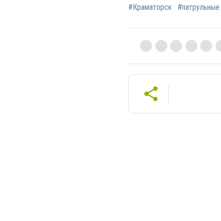
#Краматорск
#патрульные