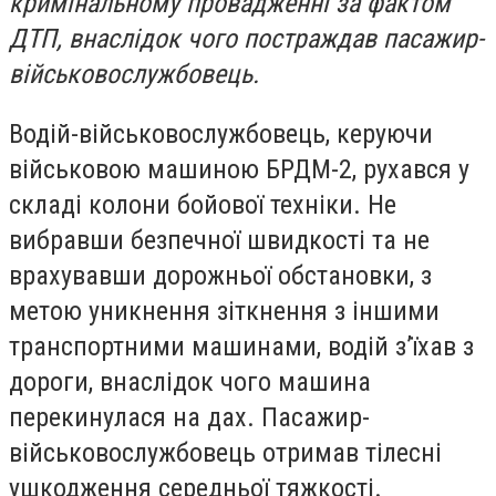
кримінальному провадженні за фактом
ДТП, внаслідок чого постраждав пасажир-
військовослужбовець.
Водій-військовослужбовець, керуючи
військовою машиною БРДМ-2, рухався у
складі колони бойової техніки. Не
вибравши безпечної швидкості та не
врахувавши дорожньої обстановки, з
метою уникнення зіткнення з іншими
транспортними машинами, водій з’їхав з
дороги, внаслідок чого машина
перекинулася на дах. Пасажир-
військовослужбовець отримав тілесні
ушкодження середньої тяжкості.