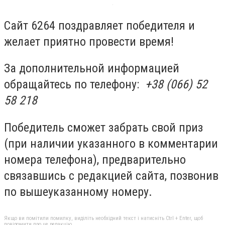
Сайт 6264 поздравляет победителя и
желает приятно провести время!
За дополнительной информацией
обращайтесь по телефону:
+38 (066) 52
58 218
Победитель сможет забрать свой приз
(при наличии указанного в комментарии
номера телефона), предварительно
связавшись с редакцией сайта, позвонив
по вышеуказанному номеру.
Якщо ви помітили помилку, виділіть необхідний текст і натисніть Ctrl + Enter, щоб
повідомити про це редакцію