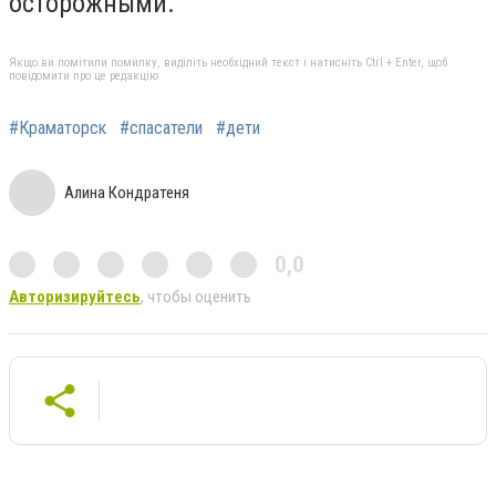
осторожными.
Якщо ви помітили помилку, виділіть необхідний текст і натисніть Ctrl + Enter, щоб
повідомити про це редакцію
#Краматорск
#спасатели
#дети
Алина Кондратеня
0,0
Авторизируйтесь
, чтобы оценить