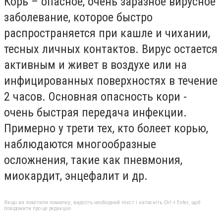
Корь – опасное, очень заразное вирусное
заболевание, которое быстро
распространяется при кашле и чихании,
тесных личных контактов. Вирус остается
активным и живет в воздухе или на
инфицированных поверхностях в течение
2 часов. Основная опасность кори -
очень быстрая передача инфекции.
Примерно у трети тех, кто болеет корью,
наблюдаются многообразные
осложнения, такие как пневмония,
миокардит, энцефалит и др.
Якщо ви помітили помилку, виділіть необхідний текст і натисніть Ctrl + Enter, щоб
повідомити про це редакцію