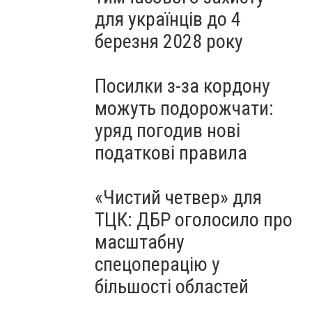
для українців до 4
березня 2028 року
Посилки з-за кордону
можуть подорожчати:
уряд погодив нові
податкові правила
«Чистий четвер» для
ТЦК: ДБР оголосило про
масштабну
спецоперацію у
більшості областей