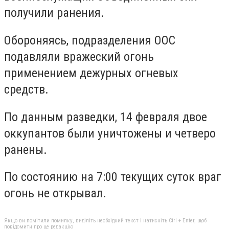
получили ранения.
Обороняясь, подразделения ООС
подавляли вражеский огонь
применением дежурных огневых
средств.
По данным разведки, 14 февраля двое
оккупантов были уничтожены и четверо
ранены.
По состоянию на 7:00 текущих суток враг
огонь не открывал.
Якщо ви помітили помилку, виділіть необхідний текст і натисніть Ctrl + Enter, щоб
повідомити про це редакцію