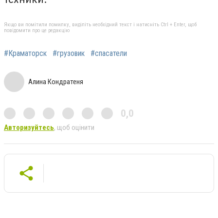
Якщо ви помітили помилку, виділіть необхідний текст і натисніть Ctrl + Enter, щоб
повідомити про це редакцію
#Краматорск
#грузовик
#спасатели
Алина Кондратеня
0,0
Авторизуйтесь
, щоб оцінити