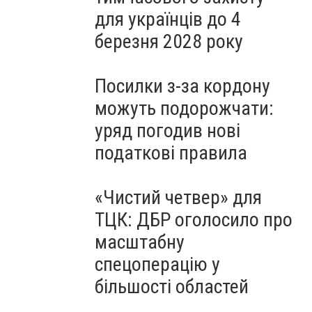
для українців до 4
березня 2028 року
Посилки з-за кордону
можуть подорожчати:
уряд погодив нові
податкові правила
«Чистий четвер» для
ТЦК: ДБР оголосило про
масштабну
спецоперацію у
більшості областей