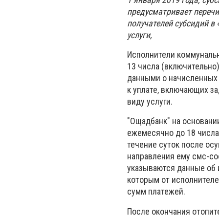
предусматривает перечи
получателей субсидий в
услуги,
Исполнители коммунальн
13 числа (включительно
данными о начисленных
к уплате, включающих з
виду услуги.
"Ощадбанк" на основани
ежемесячно до 18 числа
течение суток после ос
направления ему смс-со
указываются данные об 
которым от исполнителе
сумм платежей.
После окончания отопит