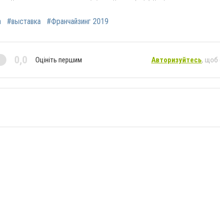
а
#выставка
#Франчайзинг 2019
0,0
Оцініть першим
Авторизуйтесь
, щоб