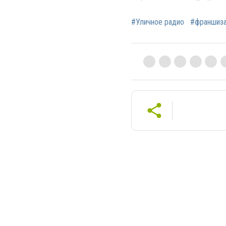
#Уличное радио
#франшиз