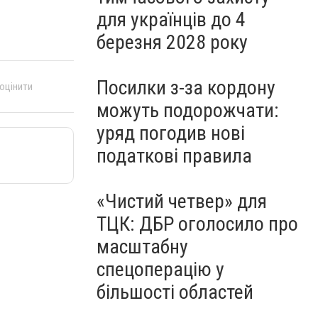
для українців до 4
березня 2028 року
Посилки з-за кордону
 оцінити
можуть подорожчати:
уряд погодив нові
податкові правила
«Чистий четвер» для
ТЦК: ДБР оголосило про
масштабну
спецоперацію у
більшості областей