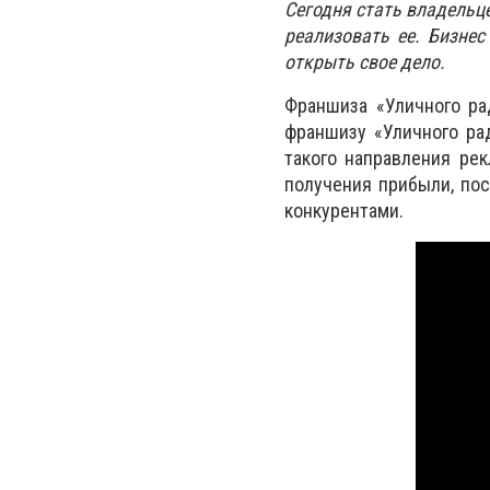
Сегодня стать владельце
реализовать ее. Бизне
открыть свое дело.
Франшиза «Уличного ра
франшизу «Уличного ра
такого направления ре
получения прибыли, пос
конкурентами.