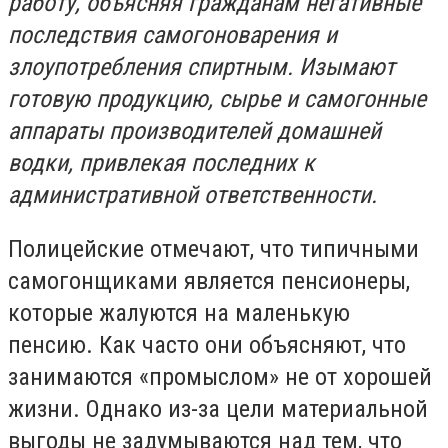
работу, объясняя гражданам негативные
последствия самогоноварения и
злоупотребления спиртным. Изымают
готовую продукцию, сырье и самогонные
аппараты производителей домашней
водки, привлекая последних к
административной ответственности.
Полицейские отмечают, что типичными
самогонщиками является пенсионеры,
которые жалуются на маленькую
пенсию. Как часто они объясняют, что
занимаются «промыслом» не от хорошей
жизни. Однако из-за цели материальной
выгоды не задумываются над тем, что