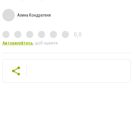
Алина Кондратеня
0,0
Авторизуйтесь
, щоб оцінити