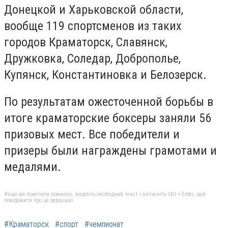
Донецкой и Харьковской области,
вообще 119 спортсменов из таких
городов Краматорск, Славянск,
Дружковка, Соледар, Доброполье,
Купянск, Константиновка и Белозерск.
По результатам ожесточенной борьбы в
итоге краматорские боксеры заняли 56
призовых мест. Все победители и
призеры были награждены грамотами и
медалями.
Якщо ви помітили помилку, виділіть необхідний текст і натисніть Ctrl + Enter, щоб
повідомити про це редакцію
#Краматорск
#спорт
#чемпионат