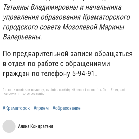
Татьяны Владимировны и начальника
управления образования Краматорского
городского совета Мозолевой Марины
Валерьевны.
По предварительной записи обращаться
в отдел по работе с обращениями
граждан по телефону 5-94-91.
Якщо ви помітили помилку, виділіть необхідний текст і натисніть Ctrl + Enter, щоб
повідомити про це редакцію
#Краматорск
#прием
#образование
Алина Кондратеня