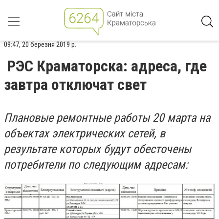
09:47, 20 березня 2019 р.
РЭС Краматорска: адреса, где
завтра отключат свет
Плановые ремонтные работы 20 марта на
объектах электрических сетей, в
результате которых будут обесточены
потребители по следующим адресам: