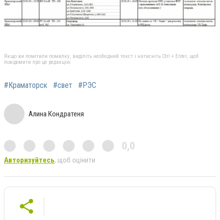
Якщо ви помітили помилку, виділіть необхідний текст і натисніть Ctrl + Enter, щоб
повідомити про це редакцію
#Краматорск
#свет
#РЭС
Алина Кондратеня
0,0
Авторизуйтесь
, щоб оцінити