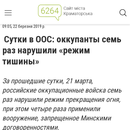
09:05, 22 березня 2019 р.
Сутки в ООС: оккупанты семь
раз нарушили «режим
тишины»
За прошедшие сутки, 21 марта,
российские оккупационные войска семь
раз нарушили режим прекращения огня,
при этом четыре раза применили
вооружение, запрещенное Минскими
договоренностями.