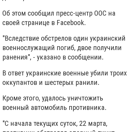
Об этом сообщил пресс-центр ООС на
своей странице в Facebook.
"Вследствие обстрелов один украинский
военнослужащий погиб, двое получили
ранения", - указано в сообщении.
В ответ украинские военные убили троих
оккупантов и шестерых ранили.
Кроме этого, удалось уничтожить
военный автомобиль противника.
"С начала текущих суток, 22 марта,