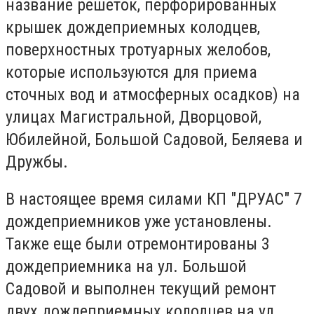
название решеток, перфорированных
крышек дождеприемных колодцев,
поверхностных тротуарных желобов,
которые используются для приема
сточных вод и атмосферных осадков) на
улицах Магистральной, Дворцовой,
Юбилейной, Большой Садовой, Беляева и
Дружбы.
В настоящее время силами КП "ДРУАС" 7
дождеприемников уже установлены.
Также еще были отремонтированы 3
дождеприемника на ул. Большой
Садовой и выполнен текущий ремонт
двух дождеприемных колодцев на ул.