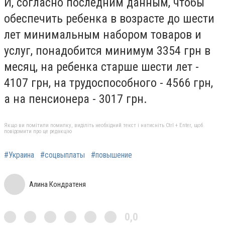
И, согласно последним данным, чтобы
обеспечить ребенка в возрасте до шести
лет минимальным набором товаров и
услуг, понадобится минимум 3354 грн в
месяц, на ребенка старше шести лет -
4107 грн, на трудоспособного - 4566 грн,
а на пенсионера - 3017 грн.
Якщо ви помітили помилку, виділіть необхідний текст і натисніть Ctrl + Enter, щоб
повідомити про це редакцію
#Украина
#соцвыплаты
#повышение
Алина Кондратеня
0,0