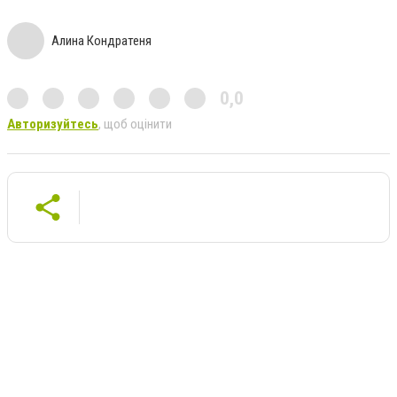
Алина Кондратеня
0,0
Авторизуйтесь
, щоб оцінити