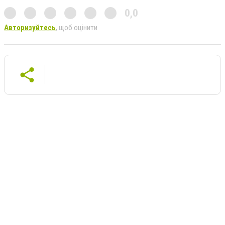
0,0
Авторизуйтесь
, щоб оцінити