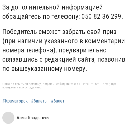
За дополнительной информацией
обращайтесь по телефону: 050 82 36 299.
Победитель сможет забрать свой приз
(при наличии указанного в комментарии
номера телефона), предварительно
связавшись с редакцией сайта, позвонив
по вышеуказанному номеру.
Якщо ви помітили помилку, виділіть необхідний текст і натисніть Ctrl + Enter, щоб
повідомити про це редакцію
#Краматорск
#билеты
#балет
Алина Кондратеня