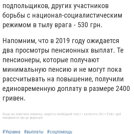
подпольщиков, других участников
борьбы с национал-социалистическим
режимом в тылу врага - 530 грн.
Напомним, что в 2019 году ожидается
два просмотры пенсионных выплат. Те
пенсионеры, которые получают
минимальную пенсию и не могут пока
рассчитывать на повышение, получили
единовременную доплату в размере 2400
гривен.
Якщо ви помітили помилку, виділіть необхідний текст і натисніть Ctrl + Enter, щоб
повідомити про це редакцію
#Украина
#выплаты
#соцпомощь