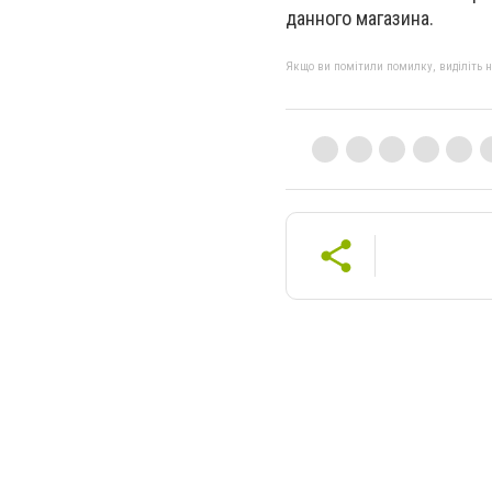
данного магазина.
Якщо ви помітили помилку, виділіть нео