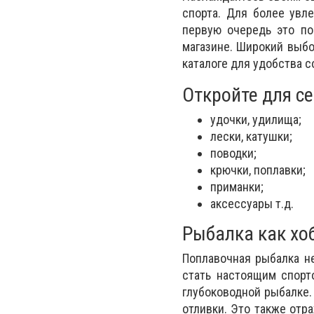
спорта. Для более увл
первую очередь это по
магазине. Широкий выб
каталоге для удобства с
Откройте для с
удочки, удилища;
лески, катушки;
поводки;
крючки, поплавки;
приманки;
аксессуары т.д.
Рыбалка как хо
Поплавочная рыбалка н
стать настоящим спорт
глубоководной рыбалке.
отливки. Это также отр