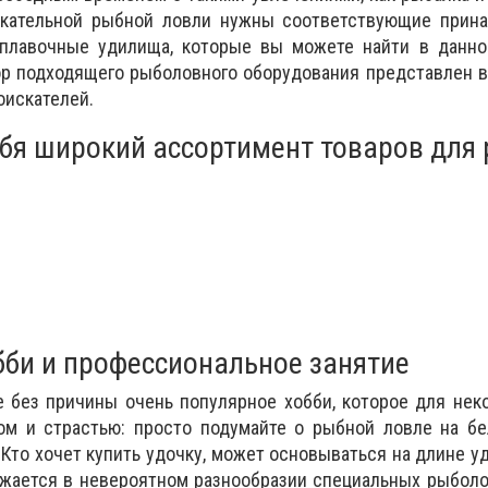
екательной рыбной ловли нужны соответствующие прина
плавочные удилища, которые вы можете найти в данно
ор подходящего рыболовного оборудования представлен 
оискателей.
ебя широкий ассортимент товаров для
бби и профессиональное занятие
е без причины очень популярное хобби, которое для не
ом и страстью: просто подумайте о рыбной ловле на бе
 Кто хочет купить удочку, может основываться на длине у
ажается в невероятном разнообразии специальных рыбол