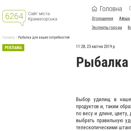
Головна
Оголошення
Афіша
Эксперты города
В
Головна
Рыбалка для ваших потребностей
11:28, 23 квітня 2019 р.
РЕКЛАМА
Рыбалка 
Выбор удилищ в нашем
продуктов и, таким обр
по весу и длине, цвету,
выбрать правильную у
телескопическими штанг