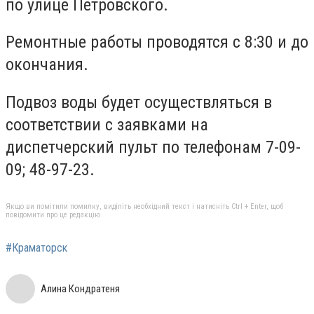
по улице Петровского.
Ремонтные работы проводятся с 8:30 и до
окончания.
Подвоз воды будет осуществляться в
соответствии с заявками на
диспетчерский пульт по телефонам 7-09-
09; 48-97-23.
Якщо ви помітили помилку, виділіть необхідний текст і натисніть Ctrl + Enter, щоб
повідомити про це редакцію
#Краматорск
Алина Кондратеня