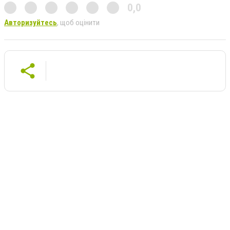
0,0
Авторизуйтесь
, щоб оцінити