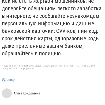
Как не стать жертвой мошенников: не
доверяйте обещаниям легкого заработка
в интернете; не сообщайте незнакомцам
персональную информацию и данные
банковской карточки: СVV-код, пин-код,
срок действия карты, одноразовые коды,
даже присланные вашим банком;
обращайтесь в полицию.
Якщо ви помітили помилку, виділіть необхідний текст і натисніть Ctrl + Enter, щоб
повідомити про це редакцію
#Донецк
Алина Кондратеня