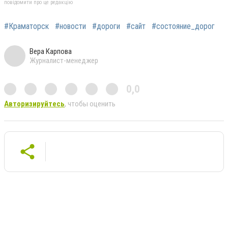
повідомити про це редакцію
#Краматорск
#новости
#дороги
#сайт
#состояние_дорог
Вера Карпова
Журналист-менеджер
0,0
Авторизируйтесь
, чтобы оценить