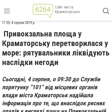
11:55, 4 серпня 2019 р.
Привокзальна площа у
Краматорську перетворилася у
море: рятувальники ліквідують
наслідки негоди
Сьогодні, 4 серпня, о 09:30 до Служби
порятунку “101” від місцевих органів
влади міста Краматорськ надійшла
інформація про те, що внаслідок рясних
опадів у вигляді дощу на Привокзальній