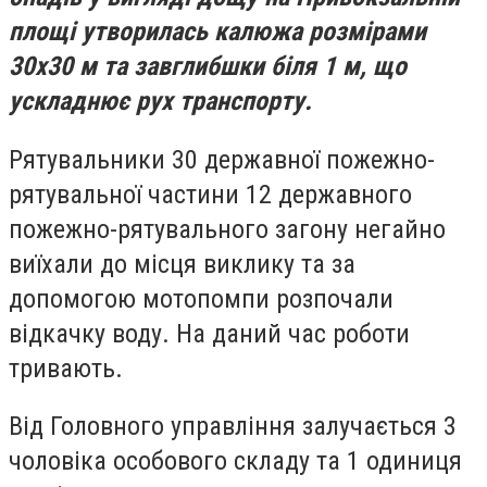
площі утворилась калюжа розмірами
30х30 м та завглибшки біля 1 м, що
ускладнює рух транспорту.
Рятувальники 30 державної пожежно-
рятувальної частини 12 державного
пожежно-рятувального загону негайно
виїхали до місця виклику та за
допомогою мотопомпи розпочали
відкачку воду. На даний час роботи
тривають.
Від Головного управління залучається 3
чоловіка особового складу та 1 одиниця