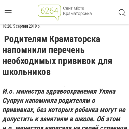
10:20, 5 серпня 2019 р.
Родителям Краматорска
напомнили перечень
необходимых прививок для
школьников
И.о. министра здравоохранения Уляна
Супрун напомнила родителям о
прививках, без которых ребенка могут не
допустить к занятиям в школе. Об этом
и.о. министра написала на своей странице