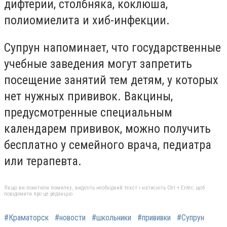
дифтерии, столбняка, коклюша,
полиомиелита и хиб-инфекции.
Супрун напоминает, что государственные
учебные заведения могут запретить
посещение занятий тем детям, у которых
нет нужных прививок. Вакцины,
предусмотренные специальным
календарем прививок, можно получить
бесплатно у семейного врача, педиатра
или терапевта.
Якщо ви помітили помилку, виділіть необхідний текст і натисніть Ctrl + Enter, щоб
повідомити про це редакцію
#Краматорск
#новости
#школьники
#прививки
#Супрун