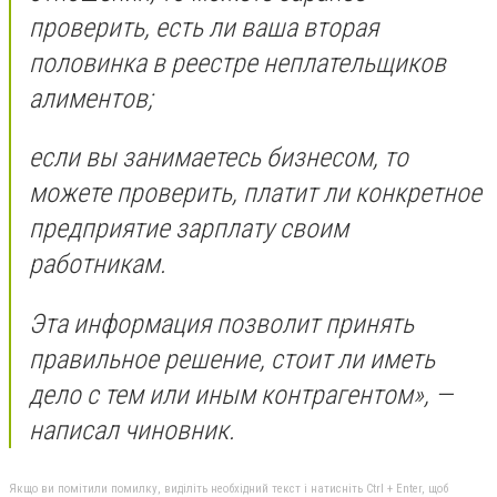
проверить, есть ли ваша вторая
половинка в реестре неплательщиков
алиментов;
если вы занимаетесь бизнесом, то
можете проверить, платит ли конкретное
предприятие зарплату своим
работникам.
Эта информация позволит принять
правильное решение, стоит ли иметь
дело с тем или иным контрагентом
», —
написал чиновник.
Якщо ви помітили помилку, виділіть необхідний текст і натисніть Ctrl + Enter, щоб