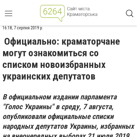
16:18, 7 серпня 2019 р.
Официально: краматорчане
могут ознакомиться со
списком новоизбранных
украинских депутатов
В официальном издании парламента
"Голос Украины" в среду, 7 августа,
опубликовали официальные списки
народных депутатов Украины, избранных
на внеочередных выборах 21 июля 2019