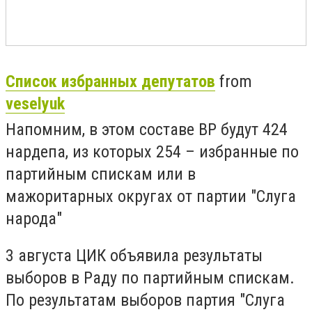
Список избранных депутатов
from
veselyuk
Напомним, в этом составе ВР будут 424
нардепа, из которых 254 – избранные по
партийным спискам или в
мажоритарных округах от партии "Слуга
народа"
3 августа ЦИК объявила результаты
выборов в Раду по партийным спискам.
По результатам выборов партия "Слуга