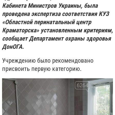
Кабинета Министров Украины, была
проведена экспертиза соответствия КУЗ
«Областной перинатальный центр
Краматорска» установленным критериям,
сообщает Департамент охраны здоровья
ДонОГА.
Учреждению было рекомендовано
присвоить первую категорию.