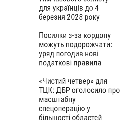
для українців до 4
березня 2028 року
Посилки з-за кордону
можуть подорожчати:
уряд погодив нові
податкові правила
«Чистий четвер» для
ТЦК: ДБР оголосило про
масштабну
спецоперацію у
більшості областей