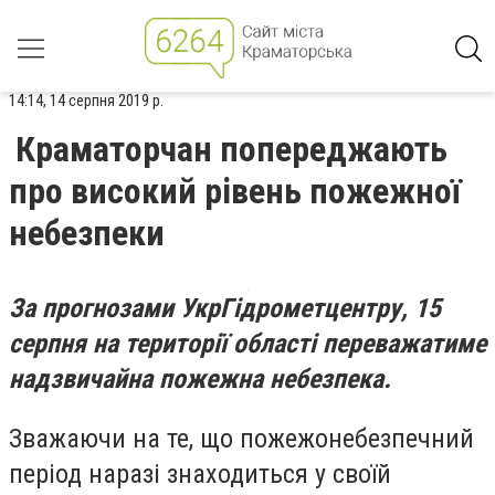
14:14, 14 серпня 2019 р.
Краматорчан попереджають
про високий рівень пожежної
небезпеки
За прогнозами УкрГідрометцентру, 15
серпня на території області переважатиме
надзвичайна пожежна небезпека.
З
важаючи на те, що пожежонебезпечний
період наразі знаходиться у своїй