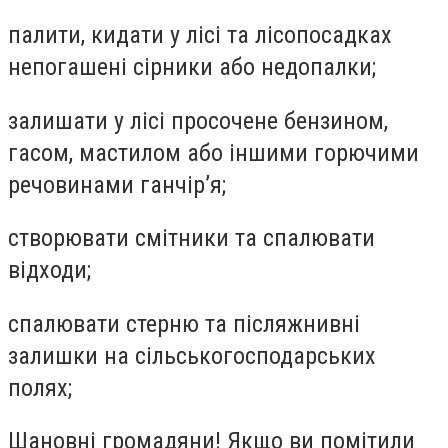
палити, кидати у лісі та лісопосадках
непогашені сірники або недопалки;
залишати у лісі просочене бензином,
гасом, мастилом або іншими горючими
речовинами ганчір’я;
створювати смітники та спалювати
відходи;
спалювати стерню та післяжнивні
залишки на сільськогосподарських
полях;
Шановні громадяни! Якщо ви помітили