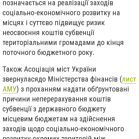
позначається на реалізації заходів
соціально-економічного розвитку на
місцях і суттєво підвищує ризик
неосвоєння коштів субвенції
територіальними громадами до кінця
поточного бюджетного року.
Також Асоціація міст України
звернулася
до Міністерства фінансів (
лист
АМУ
) з проханням надати обґрунтовані
причини неперерахування коштів
субвенції з державного бюджету
місцевим бюджетам на здійснення
заходів щодо соціально-економічного
розвитку окремих територій між