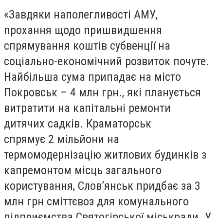
«Завдяки наполегливості АМУ,
прохання щодо пришвидшення
спрямування коштів субвенції на
соціально-економічний розвиток почуте.
Найбільша сума припадає на місто
Покровськ – 4 млн грн., які планується
витратити на капітальні ремонти
дитячих садків. Краматорськ
спрямує
2
мільйони на
термомодернізацію житлових будинків з
капремонтом місць загального
користування, Слов’янськ придбає за 3
млн грн сміттєвоз для комунального
підприємства Святогірської міськради. У