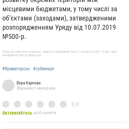
місцевими бюджетами, у тому числі за
об’єктами (заходами), затвердженими
розпорядженням Уряду від 10.07.2019
№500-р.
Якщо ви помітили помилку, виділіть необхідний текст і натисніть Ctrl + Enter, щоб
повідомити про це редакцію
#Краматорськ
#субвенція
Вера Карпова
Журналист-менеджер
0,0
Авторизуйтесь
, щоб оцінити