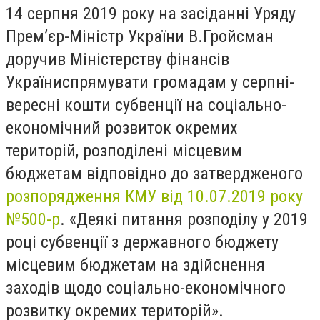
14 серпня 2019 року на засіданні Уряду
Прем’єр-Міністр України В.Гройсман
доручив Міністерству фінансів
України
спрямувати громадам у серпні-
вересні кошти субвенції
на соціально-
економічний розвиток окремих
територій, розподілені місцевим
бюджетам відповідно до затвердженого
розпорядження КМУ від 10.07.2019 року
№500-р
. «Деякі питання розподілу у 2019
році субвенції з державного бюджету
місцевим бюджетам на здійснення
заходів щодо соціально-економічного
розвитку окремих територій».