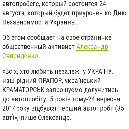
автопробеге, который состоится 24
августа, который будет приурочен ко Дню
Независимости Украины.
Об этом сообщает на свое страничке
общественный активист
Александр
Свириденко
.
«Всіх, хто любить незалежну УКРАЇНУ,
наш рідний ПРАПОР, український
КРАМАТОРСЬК запрошуємо долучитись
до автопробігу. 5 років тому-24 вересня
2014року відбувся перший автопробіг(35
авт)»,-пише Олександр.